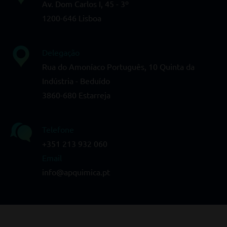
Av. Dom Carlos I, 45 - 3º
1200-646 Lisboa
Delegação
Rua do Amoníaco Português, 10 Quinta da
Indústria - Beduído
3860-680 Estarreja
Telefone
+351 213 932 060
Email
info@apquimica.pt