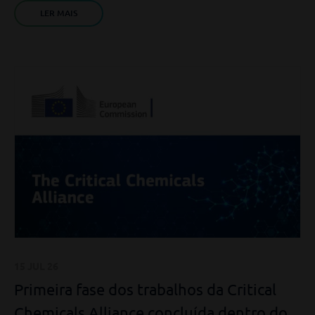
LER MAIS
15 JUL 26
Primeira fase dos trabalhos da Critical
Chemicals Alliance concluída dentro do