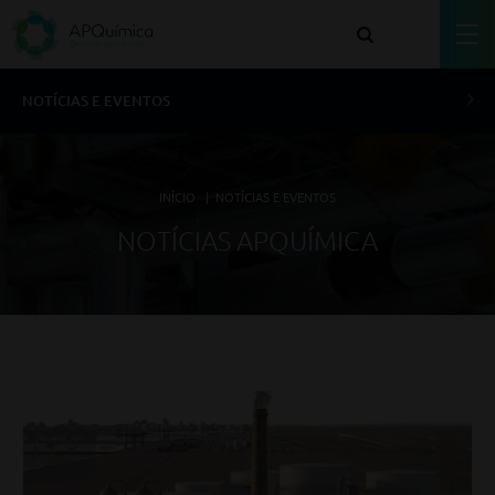
NOTÍCIAS E EVENTOS
INÍCIO
|
NOTÍCIAS E EVENTOS
NOTÍCIAS APQUÍMICA
NOTÍCIAS APQUÍMICA
NOTÍCIAS ASSOCIADOS
NEWSLETTERS
EVENTOS