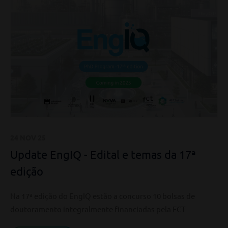
24 NOV 25
Update EngIQ - Edital e temas da 17ª
edição
Na 17ª edição do EngIQ estão a concurso 10 bolsas de
doutoramento integralmente financiadas pela FCT