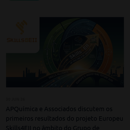
30 JUN 26
APQuímica e Associados discutem os
primeiros resultados do projeto Europeu
Skills4EII no âmbito do Grupo de