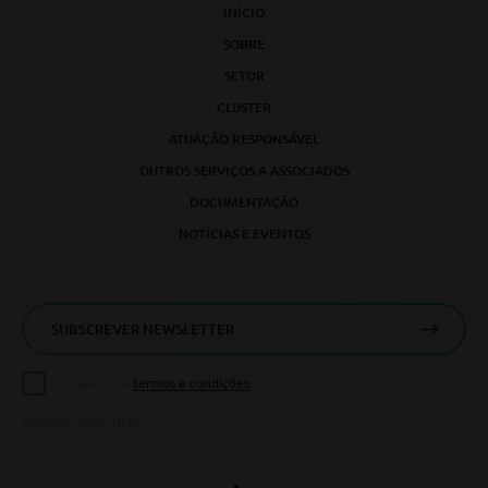
INÍCIO
SOBRE
SETOR
CLUSTER
ATUAÇÃO RESPONSÁVEL
OUTROS SERVIÇOS A ASSOCIADOS
DOCUMENTAÇÃO
NOTÍCIAS E EVENTOS
Li e aceito os
termos e condições
Remover subscrição